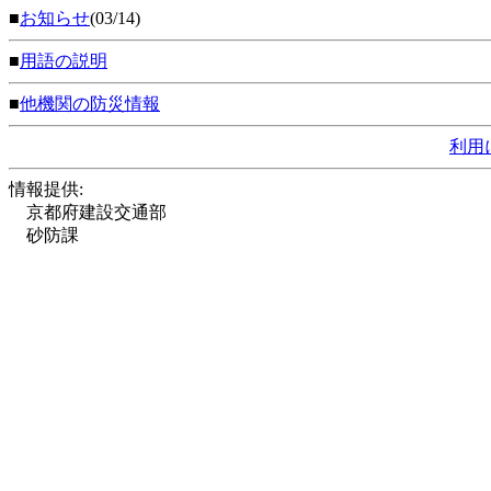
■
お知らせ
(03/14)
■
用語の説明
■
他機関の防災情報
利用
情報提供:
京都府建設交通部
砂防課