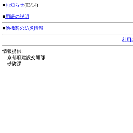
■
お知らせ
(03/14)
■
用語の説明
■
他機関の防災情報
利用
情報提供:
京都府建設交通部
砂防課