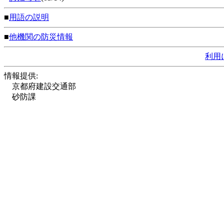
■
用語の説明
■
他機関の防災情報
利用
情報提供:
京都府建設交通部
砂防課