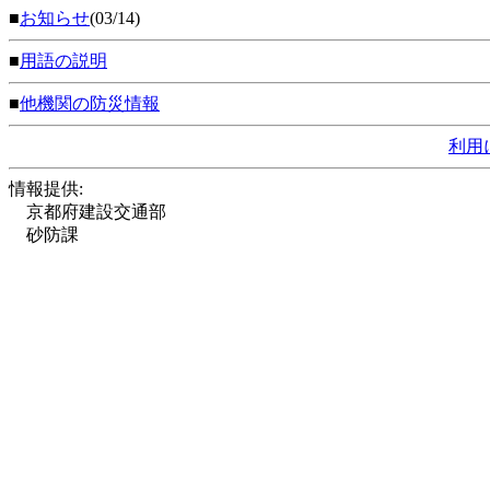
■
お知らせ
(03/14)
■
用語の説明
■
他機関の防災情報
利用
情報提供:
京都府建設交通部
砂防課