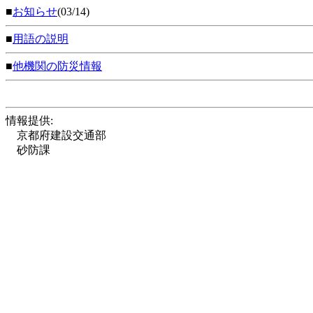
■
お知らせ
(03/14)
■
用語の説明
■
他機関の防災情報
情報提供:
京都府建設交通部
砂防課