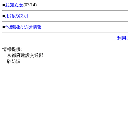
■
お知らせ
(03/14)
■
用語の説明
■
他機関の防災情報
利用
情報提供:
京都府建設交通部
砂防課