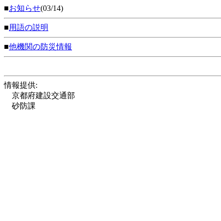
■
お知らせ
(03/14)
■
用語の説明
■
他機関の防災情報
情報提供:
京都府建設交通部
砂防課