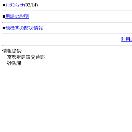
■
お知らせ
(03/14)
■
用語の説明
■
他機関の防災情報
利用
情報提供:
京都府建設交通部
砂防課