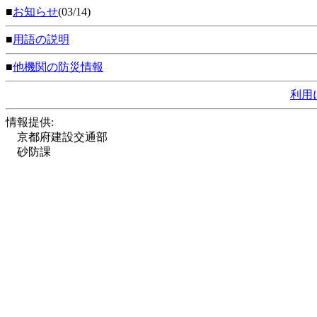
■
お知らせ
(03/14)
■
用語の説明
■
他機関の防災情報
利用
情報提供:
京都府建設交通部
砂防課