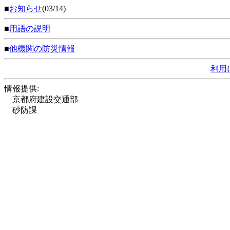
■
お知らせ
(03/14)
■
用語の説明
■
他機関の防災情報
利用
情報提供:
京都府建設交通部
砂防課