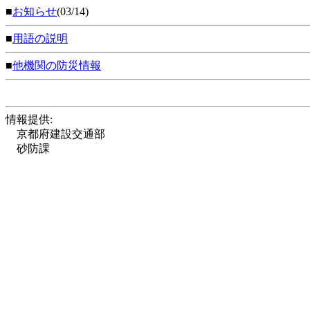
■
お知らせ
(03/14)
■
用語の説明
■
他機関の防災情報
情報提供:
京都府建設交通部
砂防課