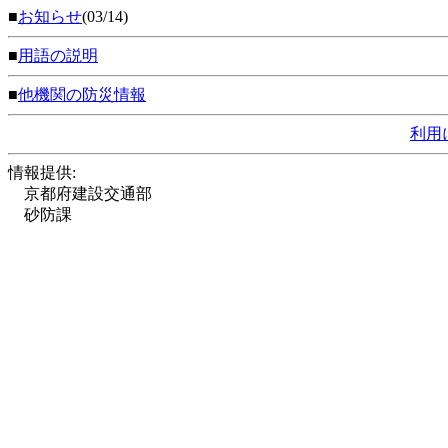
■
お知らせ
(03/14)
■
用語の説明
■
他機関の防災情報
利用
情報提供:
京都府建設交通部
砂防課