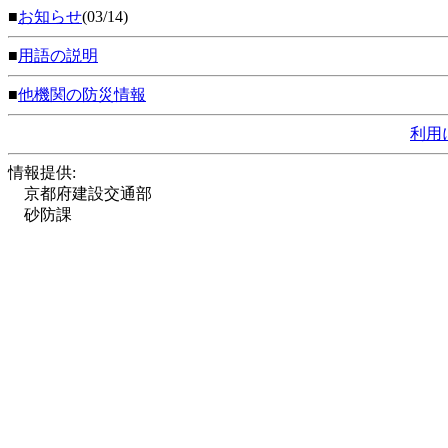
■
お知らせ
(03/14)
■
用語の説明
■
他機関の防災情報
利用
情報提供:
京都府建設交通部
砂防課