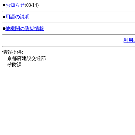
■
お知らせ
(03/14)
■
用語の説明
■
他機関の防災情報
利用
情報提供:
京都府建設交通部
砂防課