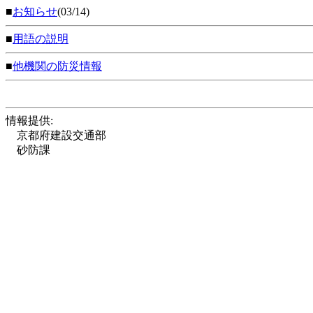
■
お知らせ
(03/14)
■
用語の説明
■
他機関の防災情報
情報提供:
京都府建設交通部
砂防課