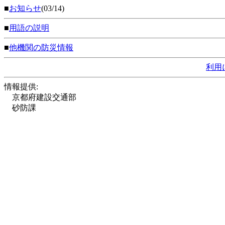
■
お知らせ
(03/14)
■
用語の説明
■
他機関の防災情報
利用
情報提供:
京都府建設交通部
砂防課