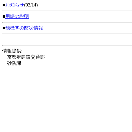
■
お知らせ
(03/14)
■
用語の説明
■
他機関の防災情報
情報提供:
京都府建設交通部
砂防課