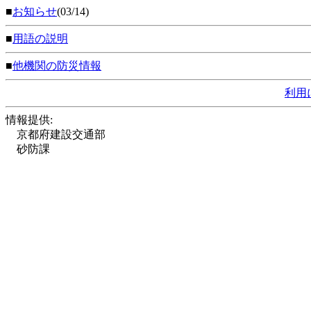
■
お知らせ
(03/14)
■
用語の説明
■
他機関の防災情報
利用
情報提供:
京都府建設交通部
砂防課