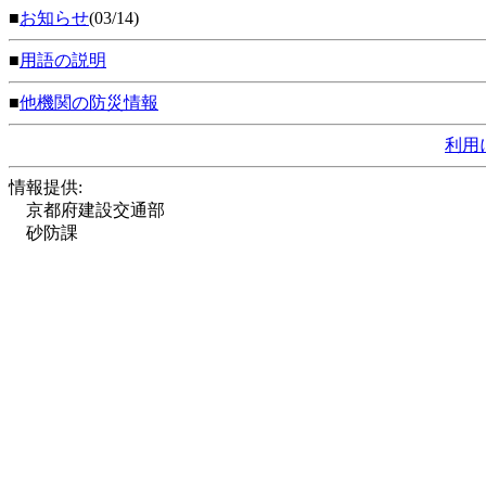
■
お知らせ
(03/14)
■
用語の説明
■
他機関の防災情報
利用
情報提供:
京都府建設交通部
砂防課