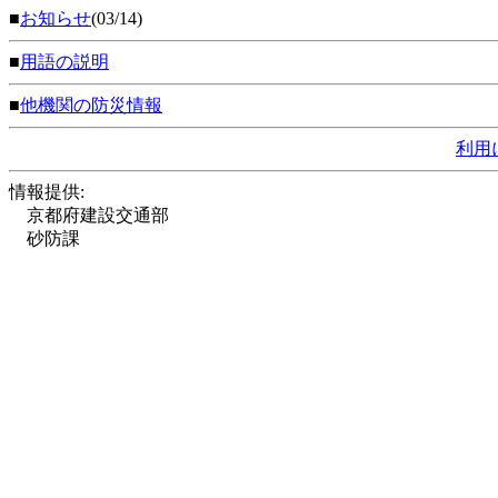
■
お知らせ
(03/14)
■
用語の説明
■
他機関の防災情報
利用
情報提供:
京都府建設交通部
砂防課