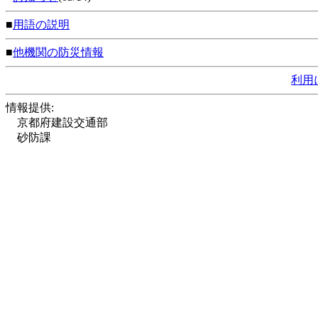
■
用語の説明
■
他機関の防災情報
利用
情報提供:
京都府建設交通部
砂防課