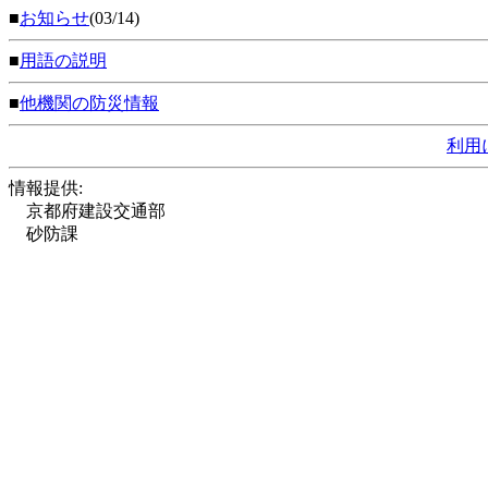
■
お知らせ
(03/14)
■
用語の説明
■
他機関の防災情報
利用
情報提供:
京都府建設交通部
砂防課