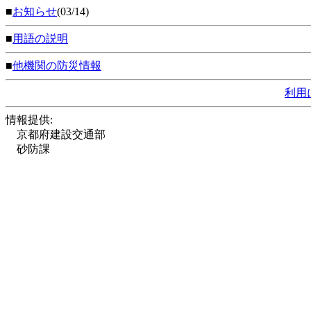
■
お知らせ
(03/14)
■
用語の説明
■
他機関の防災情報
利用
情報提供:
京都府建設交通部
砂防課