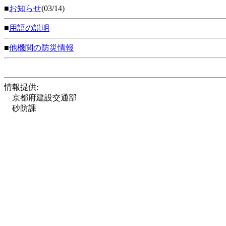
■
お知らせ
(03/14)
■
用語の説明
■
他機関の防災情報
情報提供:
京都府建設交通部
砂防課