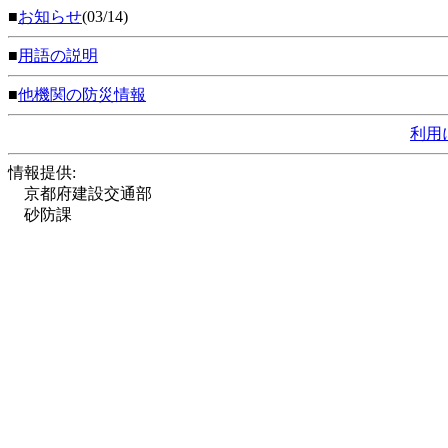
■
お知らせ
(03/14)
■
用語の説明
■
他機関の防災情報
利用
情報提供:
京都府建設交通部
砂防課