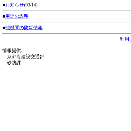
■
お知らせ
(03/14)
■
用語の説明
■
他機関の防災情報
利用
情報提供:
京都府建設交通部
砂防課