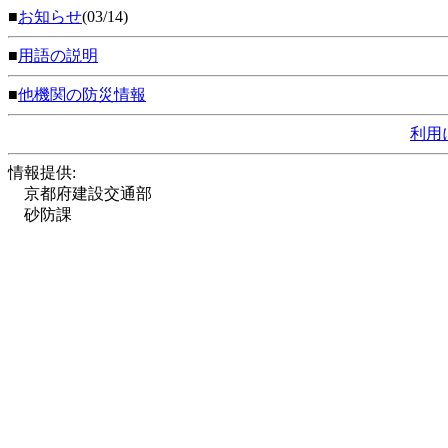
■
お知らせ
(03/14)
■
用語の説明
■
他機関の防災情報
利用
情報提供:
京都府建設交通部
砂防課