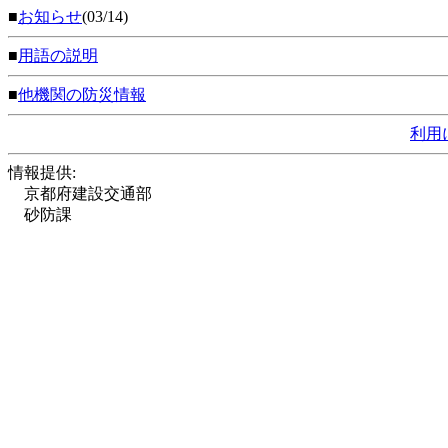
■
お知らせ
(03/14)
■
用語の説明
■
他機関の防災情報
利用
情報提供:
京都府建設交通部
砂防課