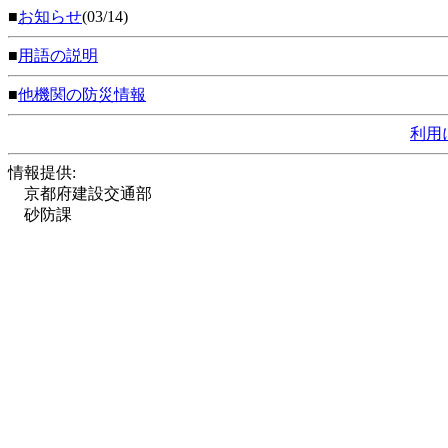
■
お知らせ
(03/14)
■
用語の説明
■
他機関の防災情報
利用
情報提供:
京都府建設交通部
砂防課