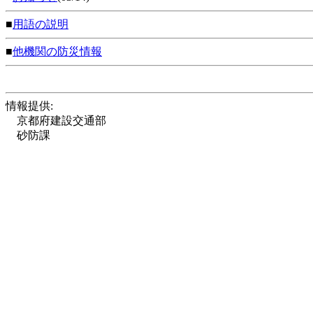
■
用語の説明
■
他機関の防災情報
情報提供:
京都府建設交通部
砂防課