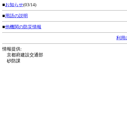
■
お知らせ
(03/14)
■
用語の説明
■
他機関の防災情報
利用
情報提供:
京都府建設交通部
砂防課