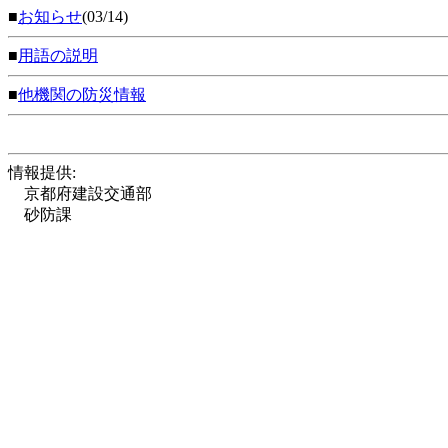
■
お知らせ
(03/14)
■
用語の説明
■
他機関の防災情報
情報提供:
京都府建設交通部
砂防課