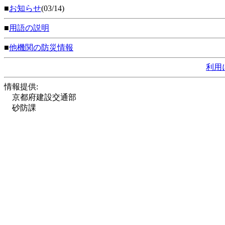
■
お知らせ
(03/14)
■
用語の説明
■
他機関の防災情報
利用
情報提供:
京都府建設交通部
砂防課