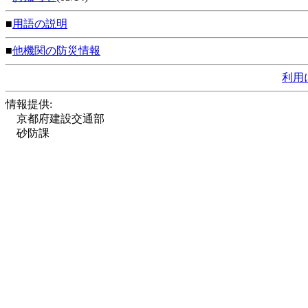
■
用語の説明
■
他機関の防災情報
利用
情報提供:
京都府建設交通部
砂防課