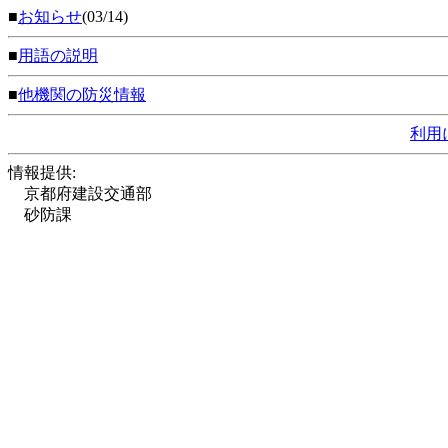
■
お知らせ
(03/14)
■
用語の説明
■
他機関の防災情報
利用
情報提供:
京都府建設交通部
砂防課