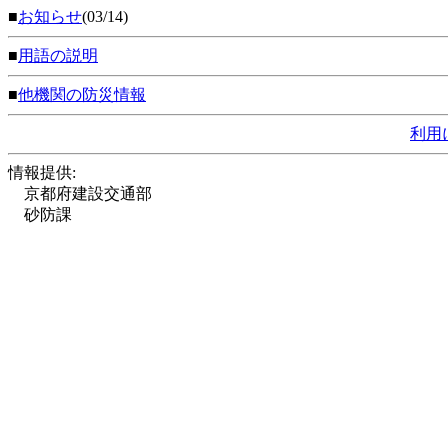
■
お知らせ
(03/14)
■
用語の説明
■
他機関の防災情報
利用
情報提供:
京都府建設交通部
砂防課