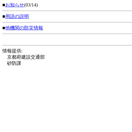
■
お知らせ
(03/14)
■
用語の説明
■
他機関の防災情報
情報提供:
京都府建設交通部
砂防課