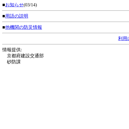
■
お知らせ
(03/14)
■
用語の説明
■
他機関の防災情報
利用
情報提供:
京都府建設交通部
砂防課