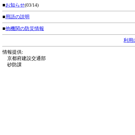
■
お知らせ
(03/14)
■
用語の説明
■
他機関の防災情報
利用
情報提供:
京都府建設交通部
砂防課