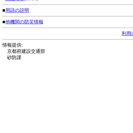
■
用語の説明
■
他機関の防災情報
利用
情報提供:
京都府建設交通部
砂防課