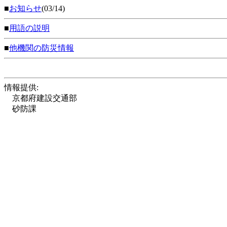
■
お知らせ
(03/14)
■
用語の説明
■
他機関の防災情報
情報提供:
京都府建設交通部
砂防課