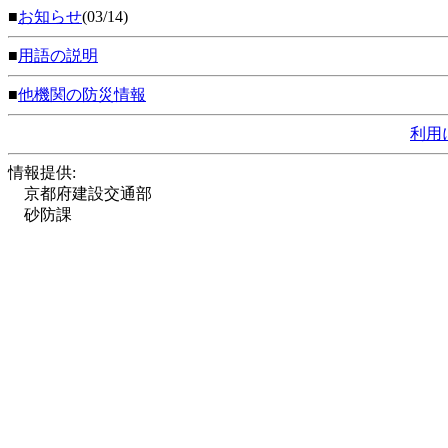
■
お知らせ
(03/14)
■
用語の説明
■
他機関の防災情報
利用
情報提供:
京都府建設交通部
砂防課