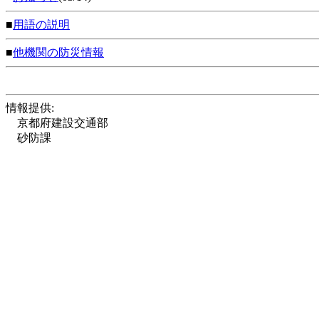
■
用語の説明
■
他機関の防災情報
情報提供:
京都府建設交通部
砂防課