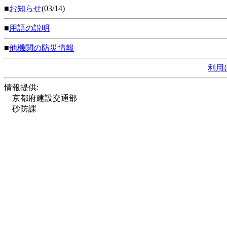
■
お知らせ
(03/14)
■
用語の説明
■
他機関の防災情報
利用
情報提供:
京都府建設交通部
砂防課