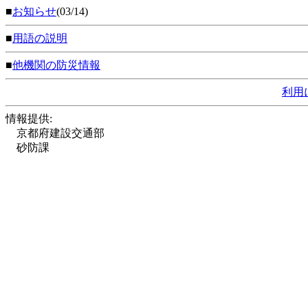
■
お知らせ
(03/14)
■
用語の説明
■
他機関の防災情報
利用
情報提供:
京都府建設交通部
砂防課