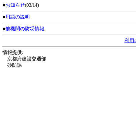
■
お知らせ
(03/14)
■
用語の説明
■
他機関の防災情報
利用
情報提供:
京都府建設交通部
砂防課