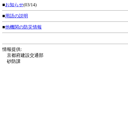
■
お知らせ
(03/14)
■
用語の説明
■
他機関の防災情報
情報提供:
京都府建設交通部
砂防課