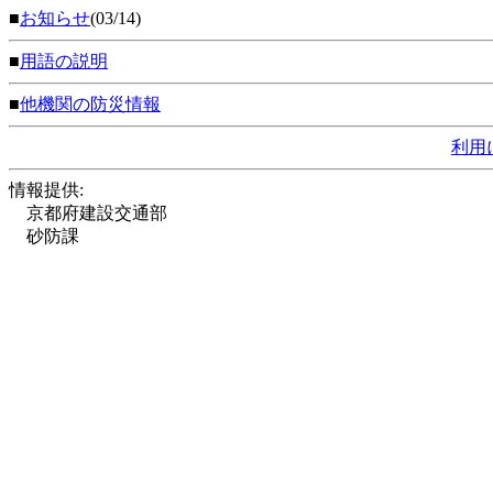
■
お知らせ
(03/14)
■
用語の説明
■
他機関の防災情報
利用
情報提供:
京都府建設交通部
砂防課