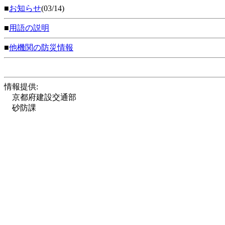
■
お知らせ
(03/14)
■
用語の説明
■
他機関の防災情報
情報提供:
京都府建設交通部
砂防課