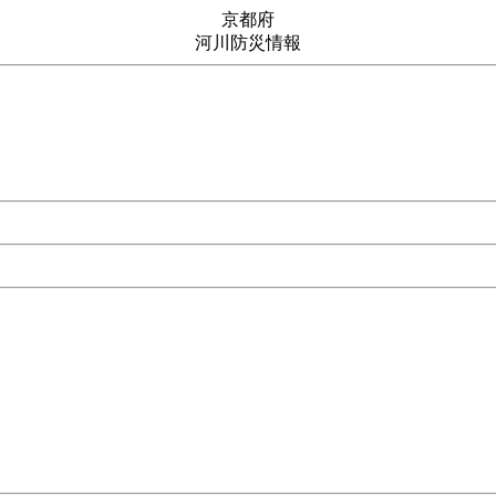
京都府
河川防災情報