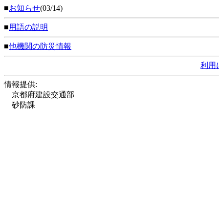
■
お知らせ
(03/14)
■
用語の説明
■
他機関の防災情報
利用
情報提供:
京都府建設交通部
砂防課